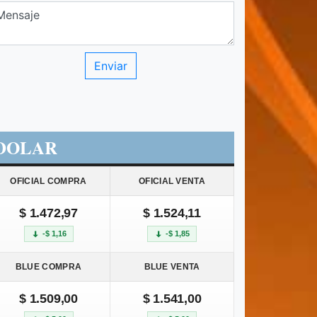
DOLAR
OFICIAL COMPRA
OFICIAL VENTA
$ 1.472,97
$ 1.524,11
-$ 1,16
-$ 1,85
BLUE COMPRA
BLUE VENTA
$ 1.509,00
$ 1.541,00