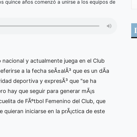
 los quince años comenzó a unirse a los equipos de
 nacional y actualmente juega en el Club
eferirse a la fecha seÃ±alÃ³ que es un dÃ­a
idad deportiva y expresÃ³ que "se ha
ro hay que seguir para generar mÃ¡s
uelita de FÃºtbol Femenino del Club, que
 quieran iniciarse en la prÃ¡ctica de este