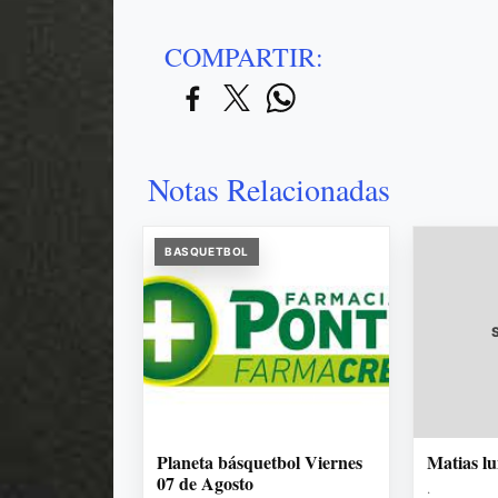
COMPARTIR:
Notas Relacionadas
BASQUETBOL
Planeta básquetbol Viernes
Matias l
07 de Agosto
.