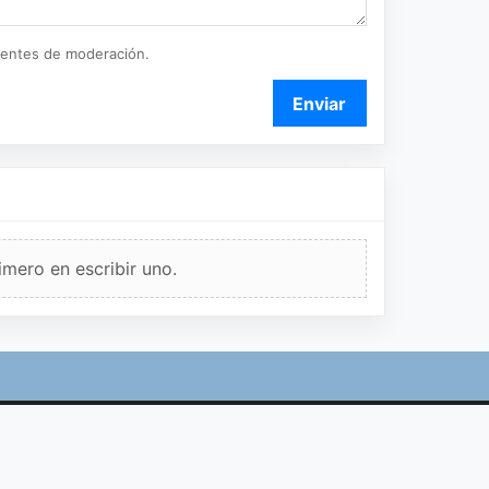
ientes de moderación.
Enviar
imero en escribir uno.