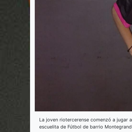
La joven riotercerense comenzó a jugar al
escuelita de Fútbol de barrio Montegrand