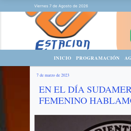
Viernes 7 de Agosto de 2026
Hoy es Viernes 7 de Agosto de 2026 y
INICIO
PROGRAMACIÓN
A
7 de marzo de 2023
EN EL DÍA SUDAME
FEMENINO HABLAMO