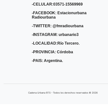
-CELULAR:03571-15569969
-FACEBOOK: Estacionurbana
Radiourbana
-TWITTER: @fmradiourbana
-INSTAGRAM: urbanario3
-LOCALIDAD:Río Tercero.
-PROVINCIA: Córdoba
-PAIS: Argentina.
Cadena Urbana ​97.5 - Todos los derechos reservados © 2026