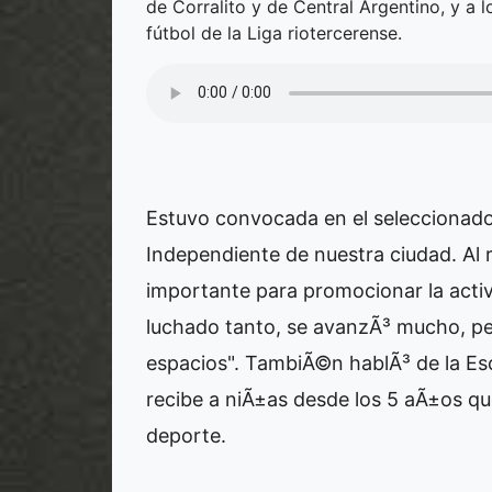
de Corralito y de Central Argentino, y a
fútbol de la Liga riotercerense.
Estuvo convocada en el seleccionado
Independiente de nuestra ciudad. Al r
importante para promocionar la activ
luchado tanto, se avanzÃ³ mucho, pe
espacios". TambiÃ©n hablÃ³ de la Esc
recibe a niÃ±as desde los 5 aÃ±os que
deporte.