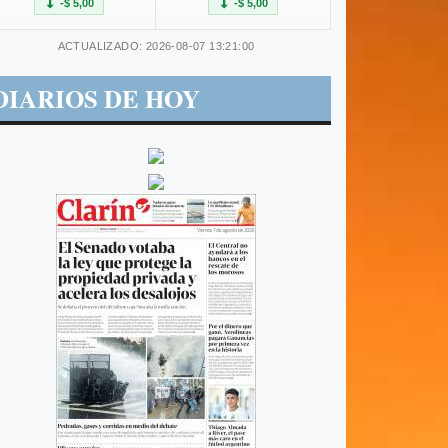
-$ 5,00
-$ 5,00
ACTUALIZADO: 2026-08-07 13:21:00
DIARIOS DE HOY