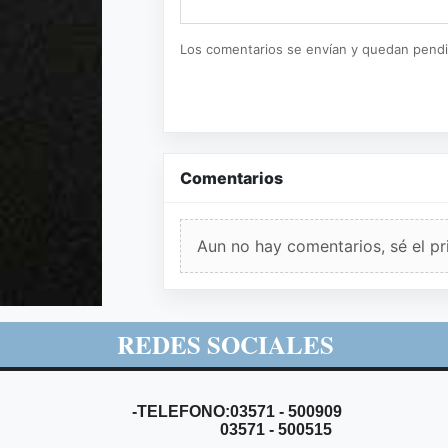
Los comentarios se envían y quedan pend
Comentarios
Aun no hay comentarios, sé el pr
REDES SOCIALES
-TELEFONO:03571 - 500909
03571 - 500515