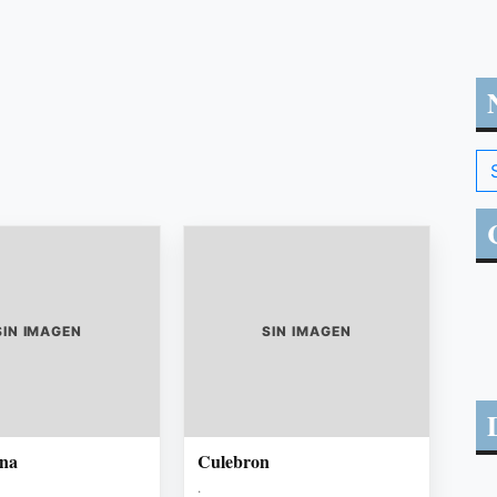
SIN IMAGEN
SIN IMAGEN
una
Culebron
.