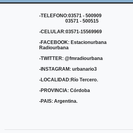
-TELEFONO:03571 - 500909
03571 - 500515
-CELULAR:03571-15569969
-FACEBOOK: Estacionurbana
Radiourbana
-TWITTER: @fmradiourbana
-INSTAGRAM: urbanario3
-LOCALIDAD:Río Tercero.
-PROVINCIA: Córdoba
-PAIS: Argentina.