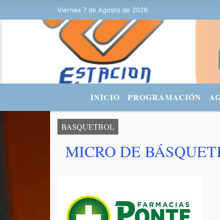
Viernes 7 de Agosto de 2026
Hoy es Viernes 7 de Agosto de 2026
INICIO
PROGRAMACIÓN
A
BASQUETBOL
MICRO DE BÁSQUET