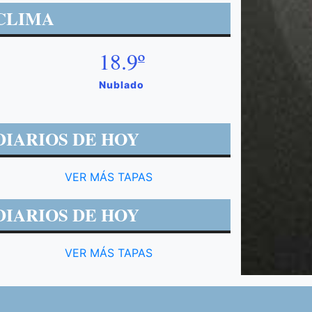
CLIMA
18.9º
Nublado
DIARIOS DE HOY
VER MÁS TAPAS
DIARIOS DE HOY
VER MÁS TAPAS