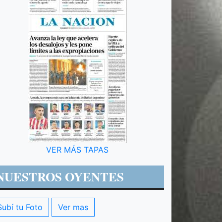
VER MÁS TAPAS
NUESTROS OYENTES
Subí tu Foto
Ver mas