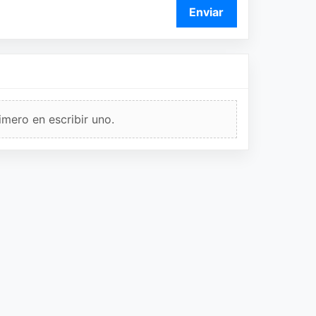
Enviar
imero en escribir uno.