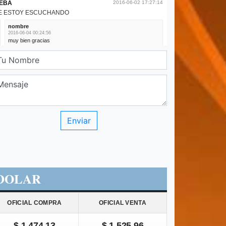
DOLAR
OFICIAL COMPRA
OFICIAL VENTA
$ 1.474,13
$ 1.525,96