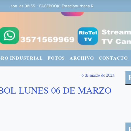
 y son las 08:55 - FACEBOOK: Estacionurbana Radiourbana - TWITTER
GRO INDUSTRIAL
FOTOS
ARCHIVO
CONTACTO
6 de marzo de 2023
BOL LUNES 06 DE MARZO