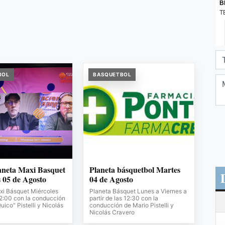
BOL
BASQUETBOL
aneta Maxi Basquet
Planeta básquetbol Martes
 05 de Agosto
04 de Agosto
xi Básquet Miércoles
Planeta Básquet Lunes a Viernes a
12:00 con la conducción
partir de las 12:30 con la
uico" Pistelli y Nicolás
conducción de Mario Pistelli y
Nicolás Cravero