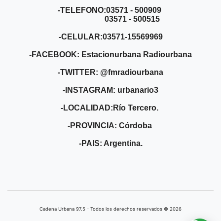
-TELEFONO:03571 - 500909
03571 - 500515
-CELULAR:03571-15569969
-FACEBOOK: Estacionurbana Radiourbana
-TWITTER: @fmradiourbana
-INSTAGRAM: urbanario3
-LOCALIDAD:Río Tercero.
-PROVINCIA: Córdoba
-PAIS: Argentina.
Cadena Urbana ​97.5 - Todos los derechos reservados © 2026