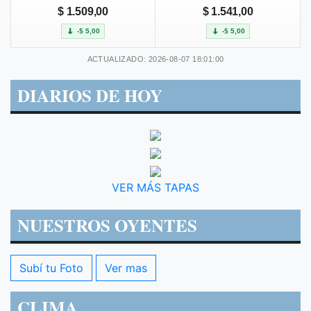
$ 1.509,00
$ 1.541,00
-$ 5,00
-$ 5,00
ACTUALIZADO: 2026-08-07 18:01:00
DIARIOS DE HOY
VER MÁS TAPAS
NUESTROS OYENTES
Subí tu Foto
Ver mas
CLIMA