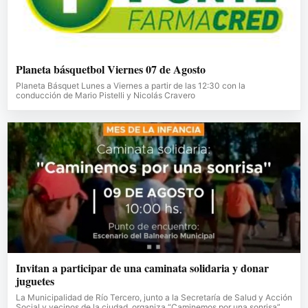
Planeta básquetbol Viernes 07 de Agosto
Planeta Básquet Lunes a Viernes a partir de las 12:30 con la
conducción de Mario Pistelli y Nicolás Cravero
Invitan a participar de una caminata solidaria y donar
juguetes
La Municipalidad de Río Tercero, junto a la Secretaría de Salud y Acción
Social y vecinos de la ciudad, organiza “Caminemos por una sonrisa”,