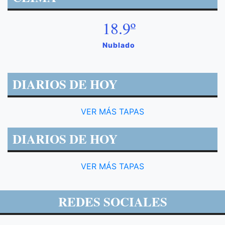
18.9º
Nublado
DIARIOS DE HOY
VER MÁS TAPAS
DIARIOS DE HOY
VER MÁS TAPAS
REDES SOCIALES