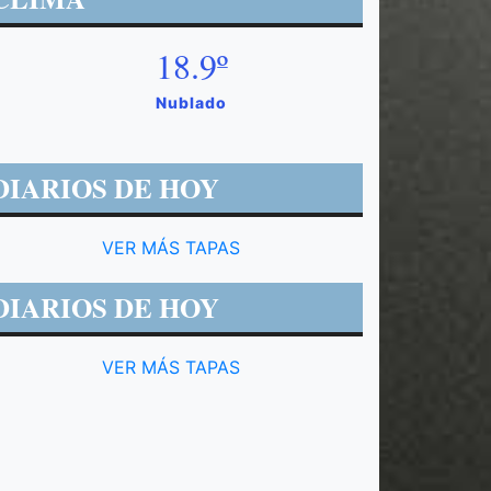
18.9º
Nublado
DIARIOS DE HOY
VER MÁS TAPAS
DIARIOS DE HOY
VER MÁS TAPAS