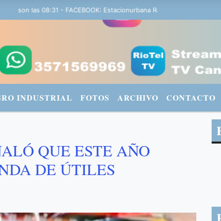
 son las 08:31 - FACEBOOK: Estacionurbana Radiourbana - TWITTER: @
GRO INDUSTRIAL
FOTOS
ARCHIVO
CONTACTO
ÑALÓ QUE ESTE AÑO
DA DE ÚTILES