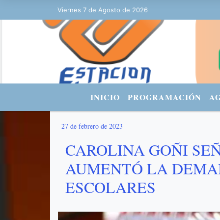
Viernes 7 de Agosto de 2026
Hoy es Viernes 7 de Agosto de 2026 y
INICIO
PROGRAMACIÓN
A
27 de febrero de 2023
CAROLINA GOÑI SE
AUMENTÓ LA DEMAN
ESCOLARES