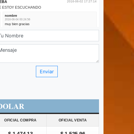
DOLAR
OFICIAL COMPRA
OFICIAL VENTA
$ 1.474,13
$ 1.525,96