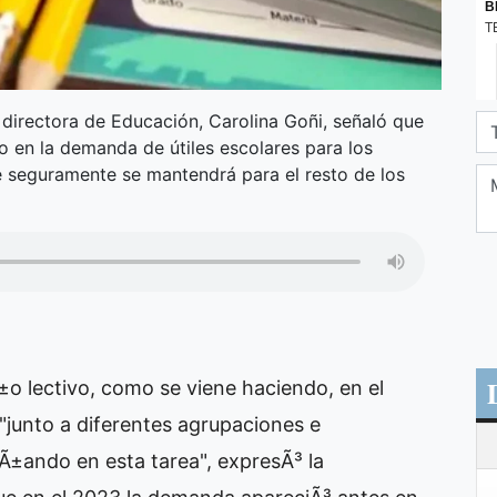
directora de Educación, Carolina Goñi, señaló que
 en la demanda de útiles escolares para los
e seguramente se mantendrá para el resto de los
±o lectivo, como se viene haciendo, en el
 "junto a diferentes agrupaciones e
Ã±ando en esta tarea", expresÃ³ la