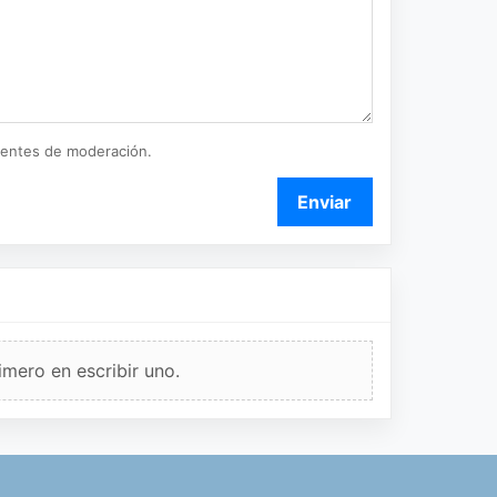
ientes de moderación.
Enviar
imero en escribir uno.