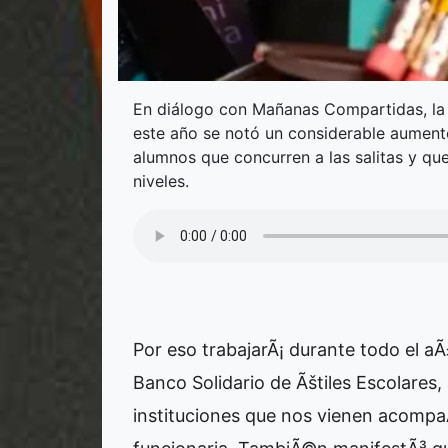
En diálogo con Mañanas Compartidas, la 
este año se notó un considerable aumento
alumnos que concurren a las salitas y qu
niveles.
Por eso trabajarÃ¡ durante todo el aÃ
Banco Solidario de Ãštiles Escolares,
instituciones que nos vienen acompa