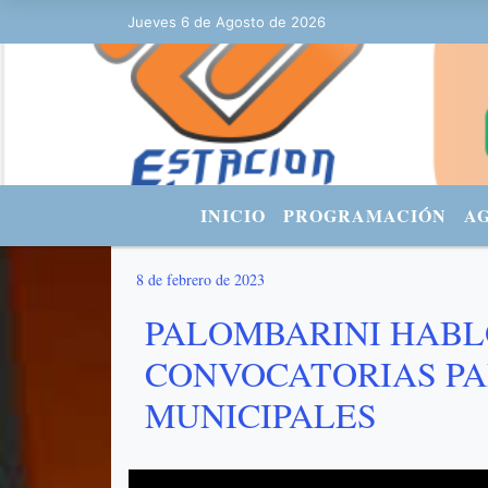
Jueves 6 de Agosto de 2026
Hoy es Jueves 6 de Agosto de 2026 y
INICIO
PROGRAMACIÓN
A
8 de febrero de 2023
PALOMBARINI HABL
CONVOCATORIAS PA
MUNICIPALES