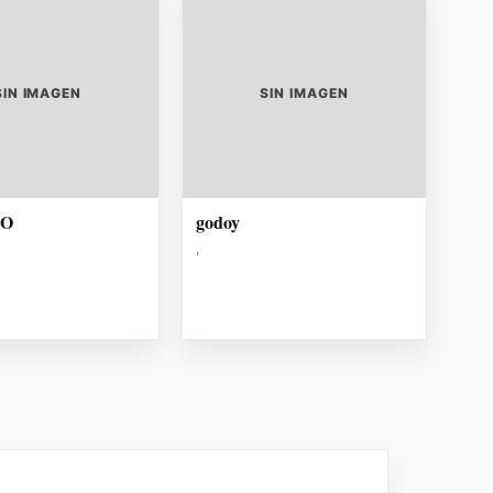
SIN IMAGEN
SIN IMAGEN
TO
godoy
,