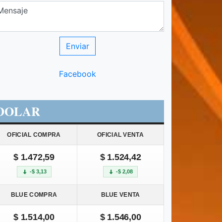
Facebook
DOLAR
OFICIAL COMPRA
OFICIAL VENTA
$ 1.472,59
$ 1.524,42
-$ 3,13
-$ 2,08
BLUE COMPRA
BLUE VENTA
$ 1.514,00
$ 1.546,00