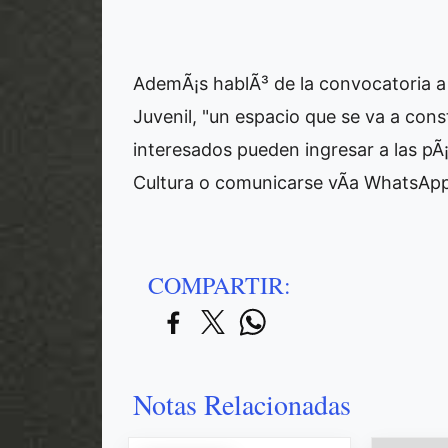
AdemÃ¡s hablÃ³ de la convocatoria a 
Juvenil, "un espacio que se va a cons
interesados pueden ingresar a las pÃ¡g
Cultura o comunicarse vÃ­a WhatsApp
COMPARTIR:
Notas Relacionadas