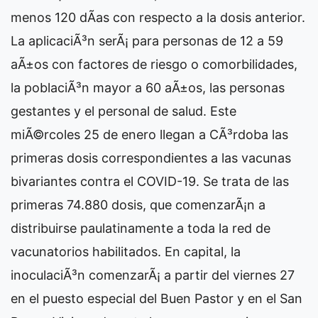
menos 120 dÃ­as con respecto a la dosis anterior.
La aplicaciÃ³n serÃ¡ para personas de 12 a 59
aÃ±os con factores de riesgo o comorbilidades,
la poblaciÃ³n mayor a 60 aÃ±os, las personas
gestantes y el personal de salud. Este
miÃ©rcoles 25 de enero llegan a CÃ³rdoba las
primeras dosis correspondientes a las vacunas
bivariantes contra el COVID-19. Se trata de las
primeras 74.880 dosis, que comenzarÃ¡n a
distribuirse paulatinamente a toda la red de
vacunatorios habilitados. En capital, la
inoculaciÃ³n comenzarÃ¡ a partir del viernes 27
en el puesto especial del Buen Pastor y en el San