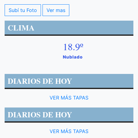
Subí tu Foto
Ver mas
CLIMA
18.9º
Nublado
DIARIOS DE HOY
VER MÁS TAPAS
DIARIOS DE HOY
VER MÁS TAPAS