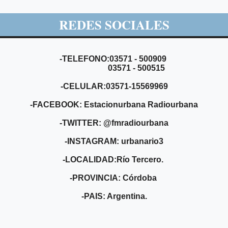
REDES SOCIALES
-TELEFONO:03571 - 500909
03571 - 500515
-CELULAR:03571-15569969
-FACEBOOK: Estacionurbana Radiourbana
-TWITTER: @fmradiourbana
-INSTAGRAM: urbanario3
-LOCALIDAD:Río Tercero.
-PROVINCIA: Córdoba
-PAIS: Argentina.