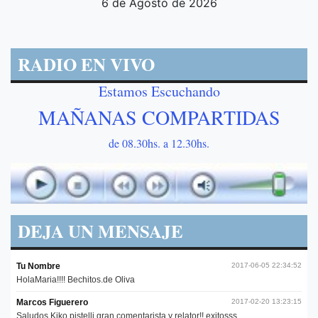
6 de Agosto de 2026
RADIO EN VIVO
Estamos Escuchando
MAÑANAS COMPARTIDAS
de 08.30hs. a 12.30hs.
DEJA UN MENSAJE