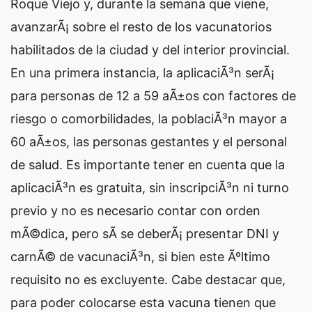
Roque Viejo y, durante la semana que viene,
avanzarÃ¡ sobre el resto de los vacunatorios
habilitados de la ciudad y del interior provincial.
En una primera instancia, la aplicaciÃ³n serÃ¡
para personas de 12 a 59 aÃ±os con factores de
riesgo o comorbilidades, la poblaciÃ³n mayor a
60 aÃ±os, las personas gestantes y el personal
de salud. Es importante tener en cuenta que la
aplicaciÃ³n es gratuita, sin inscripciÃ³n ni turno
previo y no es necesario contar con orden
mÃ©dica, pero sÃ­ se deberÃ¡ presentar DNI y
carnÃ© de vacunaciÃ³n, si bien este Ãºltimo
requisito no es excluyente. Cabe destacar que,
para poder colocarse esta vacuna tienen que