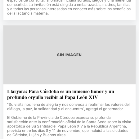
espacios de consulta, la jornada incluirá sorteos, juegos y una merienda
compartida. La invitación está dirigida a embarazadas, madres, familias
y a todas las personas interesadas en conocer más sobre los beneficios
de la lactancia materna.
SIN IMAGEN
Llaryora: Para Córdoba es un inmenso honor y un
profundo orgullo recibir al Papa León XIV
“Su visita nos llena de alegría y nos convoca a reafirmar los valores del
diálogo, la paz, la solidaridad y el encuentro”, agregó el gobernador.
El Gobierno de la Provincia de Córdoba expresa su profunda
satisfacción ante la confirmación oficial de la Santa Sede sobre la visita
apostólica de Su Santidad el Papa León XIV a la República Argentina,
prevista entre los días 8 y 11 de noviembre, que incluirá a las ciudades
de Córdoba, Luján y Buenos Aires.