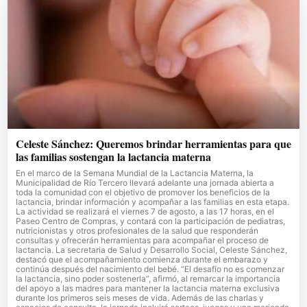
Celeste Sánchez: Queremos brindar herramientas para que
las familias sostengan la lactancia materna
En el marco de la Semana Mundial de la Lactancia Materna, la
Municipalidad de Río Tercero llevará adelante una jornada abierta a
toda la comunidad con el objetivo de promover los beneficios de la
lactancia, brindar información y acompañar a las familias en esta etapa.
La actividad se realizará el viernes 7 de agosto, a las 17 horas, en el
Paseo Centro de Compras, y contará con la participación de pediatras,
nutricionistas y otros profesionales de la salud que responderán
consultas y ofrecerán herramientas para acompañar el proceso de
lactancia. La secretaria de Salud y Desarrollo Social, Celeste Sánchez,
destacó que el acompañamiento comienza durante el embarazo y
continúa después del nacimiento del bebé. “El desafío no es comenzar
la lactancia, sino poder sostenerla”, afirmó, al remarcar la importancia
del apoyo a las madres para mantener la lactancia materna exclusiva
durante los primeros seis meses de vida. Además de las charlas y