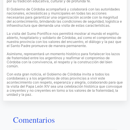
por su tradición educativa, cultural y de profunda fe.
El Gobierno de Córdoba acompañará y colaborará con las autoridades
nacionales, eclesiásticas y municipales en todas las acciones
necesarias para garantizar una organización acorde con la magnitud
del acontecimiento, brindando las condiciones de seguridad, logística e
infraestructura que demanda una visita de estas características.
La visita del Sumo Pontífice nos permitirá mostrar al mundo el espíritu
abierto, hospitalario y solidario de Córdoba, así como el compromiso de
nuestra provincia con los valores del encuentro, el diálogo y la paz que
el Santo Padre promueve de manera permanente.
Asimismo, representará un momento histórico para fortalecer los lazos
de fraternidad entre los argentinos y reafirmar el compromiso de
Córdoba con la convivencia, el respeto y la construcción del bien
común.
Con esta gran noticia, el Gobierno de Córdoba invita a todos los
cordobeses y a los argentinos de otras provincias a vivir este
acontecimiento con respeto, esperanza y alegría, colaborando para que
la visita del Papa León XIV sea una celebración histórica que convoque
a creyentes y no creyentes en torno a los valores de la fraternidad, la
unidad y la paz.
Comentarios