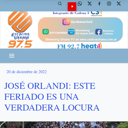
20 de diciembre de 2022
JOSÉ ORLANDI: ESTE
FERIADO ES UNA
VERDADERA LOCURA