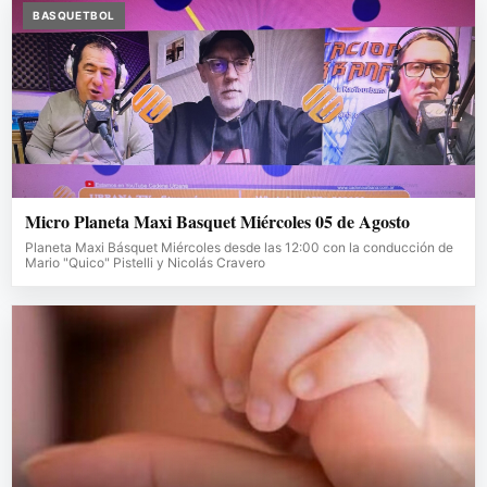
BASQUETBOL
Micro Planeta Maxi Basquet Miércoles 05 de Agosto
Planeta Maxi Básquet Miércoles desde las 12:00 con la conducción de
Mario "Quico" Pistelli y Nicolás Cravero