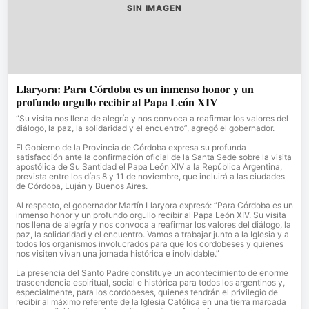
SIN IMAGEN
Llaryora: Para Córdoba es un inmenso honor y un
profundo orgullo recibir al Papa León XIV
“Su visita nos llena de alegría y nos convoca a reafirmar los valores del
diálogo, la paz, la solidaridad y el encuentro”, agregó el gobernador.
El Gobierno de la Provincia de Córdoba expresa su profunda
satisfacción ante la confirmación oficial de la Santa Sede sobre la visita
apostólica de Su Santidad el Papa León XIV a la República Argentina,
prevista entre los días 8 y 11 de noviembre, que incluirá a las ciudades
de Córdoba, Luján y Buenos Aires.
Al respecto, el gobernador Martín Llaryora expresó: “Para Córdoba es un
inmenso honor y un profundo orgullo recibir al Papa León XIV. Su visita
nos llena de alegría y nos convoca a reafirmar los valores del diálogo, la
paz, la solidaridad y el encuentro. Vamos a trabajar junto a la Iglesia y a
todos los organismos involucrados para que los cordobeses y quienes
nos visiten vivan una jornada histórica e inolvidable.”
La presencia del Santo Padre constituye un acontecimiento de enorme
trascendencia espiritual, social e histórica para todos los argentinos y,
especialmente, para los cordobeses, quienes tendrán el privilegio de
recibir al máximo referente de la Iglesia Católica en una tierra marcada