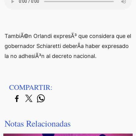
TambiÃ©n Orlandi expresÃ³ que considera que el
gobernador Schiaretti deberÃ­a haber expresado
la no adhesiÃ³n al decreto nacional.
COMPARTIR:
Notas Relacionadas