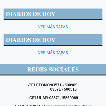
DIARIOS DE HOY
VER MÁS TAPAS
DIARIOS DE HOY
VER MÁS TAPAS
REDES SOCIALES
-TELEFONO:03571 - 500909
03571 - 500515
-CELULAR:03571-15569969