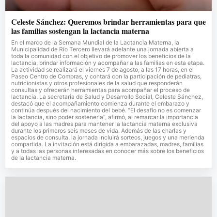
Celeste Sánchez: Queremos brindar herramientas para que
las familias sostengan la lactancia materna
En el marco de la Semana Mundial de la Lactancia Materna, la
Municipalidad de Río Tercero llevará adelante una jornada abierta a
toda la comunidad con el objetivo de promover los beneficios de la
lactancia, brindar información y acompañar a las familias en esta etapa.
La actividad se realizará el viernes 7 de agosto, a las 17 horas, en el
Paseo Centro de Compras, y contará con la participación de pediatras,
nutricionistas y otros profesionales de la salud que responderán
consultas y ofrecerán herramientas para acompañar el proceso de
lactancia. La secretaria de Salud y Desarrollo Social, Celeste Sánchez,
destacó que el acompañamiento comienza durante el embarazo y
continúa después del nacimiento del bebé. “El desafío no es comenzar
la lactancia, sino poder sostenerla”, afirmó, al remarcar la importancia
del apoyo a las madres para mantener la lactancia materna exclusiva
durante los primeros seis meses de vida. Además de las charlas y
espacios de consulta, la jornada incluirá sorteos, juegos y una merienda
compartida. La invitación está dirigida a embarazadas, madres, familias
y a todas las personas interesadas en conocer más sobre los beneficios
de la lactancia materna.