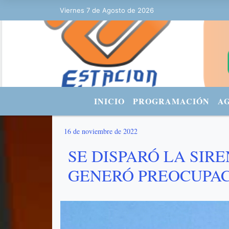
Viernes 7 de Agosto de 2026
Hoy es Viernes 7 de Agosto de 2026 y
INICIO
PROGRAMACIÓN
A
16 de noviembre de 2022
SE DISPARÓ LA SIR
GENERÓ PREOCUPAC