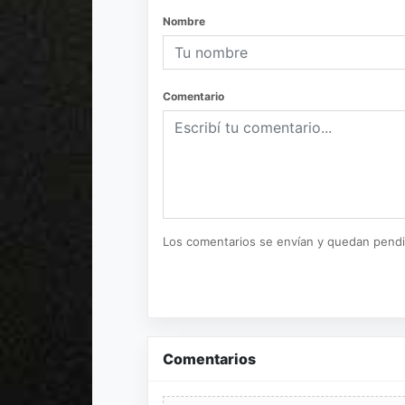
Nombre
Comentario
Los comentarios se envían y quedan pend
Comentarios