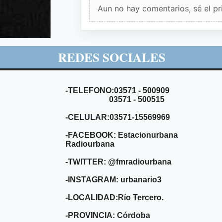
Aun no hay comentarios, sé el pr
REDES SOCIALES
-TELEFONO:03571 - 500909
03571 - 500515
-CELULAR:03571-15569969
-FACEBOOK: Estacionurbana
Radiourbana
-TWITTER: @fmradiourbana
-INSTAGRAM: urbanario3
-LOCALIDAD:Río Tercero.
-PROVINCIA: Córdoba