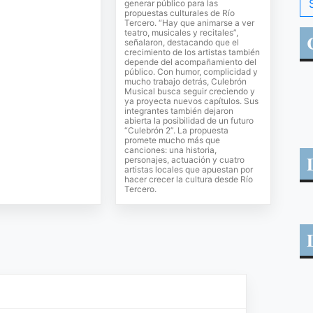
generar público para las
propuestas culturales de Río
Tercero. “Hay que animarse a ver
teatro, musicales y recitales”,
señalaron, destacando que el
crecimiento de los artistas también
depende del acompañamiento del
público. Con humor, complicidad y
mucho trabajo detrás, Culebrón
Musical busca seguir creciendo y
ya proyecta nuevos capítulos. Sus
integrantes también dejaron
abierta la posibilidad de un futuro
“Culebrón 2”. La propuesta
promete mucho más que
canciones: una historia,
personajes, actuación y cuatro
artistas locales que apuestan por
hacer crecer la cultura desde Río
Tercero.