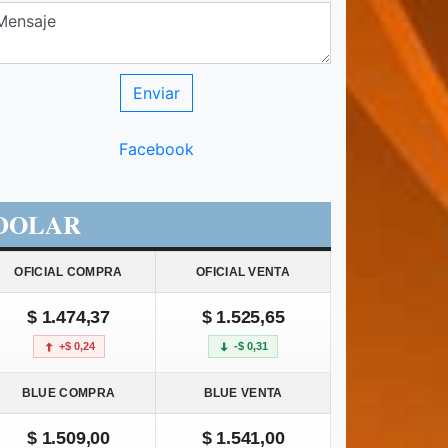
Facebook
DOLAR
OFICIAL COMPRA
OFICIAL VENTA
$ 1.474,37
$ 1.525,65
+$ 0,24
-$ 0,31
BLUE COMPRA
BLUE VENTA
$ 1.509,00
$ 1.541,00