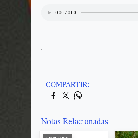
.
COMPARTIR:
Notas Relacionadas