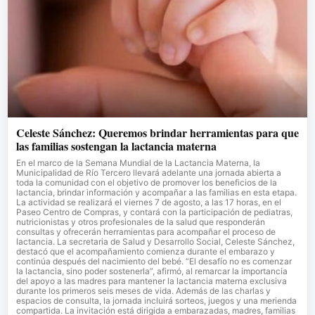
Celeste Sánchez: Queremos brindar herramientas para que
las familias sostengan la lactancia materna
En el marco de la Semana Mundial de la Lactancia Materna, la
Municipalidad de Río Tercero llevará adelante una jornada abierta a
toda la comunidad con el objetivo de promover los beneficios de la
lactancia, brindar información y acompañar a las familias en esta etapa.
La actividad se realizará el viernes 7 de agosto, a las 17 horas, en el
Paseo Centro de Compras, y contará con la participación de pediatras,
nutricionistas y otros profesionales de la salud que responderán
consultas y ofrecerán herramientas para acompañar el proceso de
lactancia. La secretaria de Salud y Desarrollo Social, Celeste Sánchez,
destacó que el acompañamiento comienza durante el embarazo y
continúa después del nacimiento del bebé. “El desafío no es comenzar
la lactancia, sino poder sostenerla”, afirmó, al remarcar la importancia
del apoyo a las madres para mantener la lactancia materna exclusiva
durante los primeros seis meses de vida. Además de las charlas y
espacios de consulta, la jornada incluirá sorteos, juegos y una merienda
compartida. La invitación está dirigida a embarazadas, madres, familias