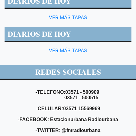
DIARIOS DE HOY
VER MÁS TAPAS
DIARIOS DE HOY
VER MÁS TAPAS
REDES SOCIALES
-TELEFONO:03571 - 500909
03571 - 500515
-CELULAR:03571-15569969
-FACEBOOK: Estacionurbana Radiourbana
-TWITTER: @fmradiourbana