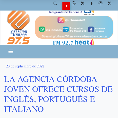
23 de septiembre de 2022
LA AGENCIA CÓRDOBA
JOVEN OFRECE CURSOS DE
INGLÉS, PORTUGUÉS E
ITALIANO