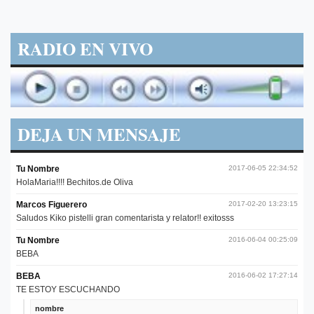
RADIO EN VIVO
DEJA UN MENSAJE